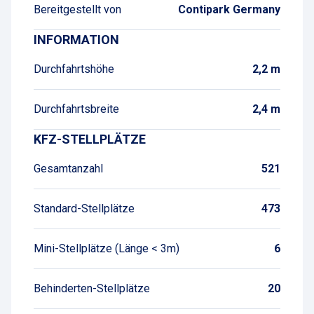
Bereitgestellt von
Contipark Germany
INFORMATION
Durchfahrtshöhe
2,2 m
Durchfahrtsbreite
2,4 m
KFZ-STELLPLÄTZE
Gesamtanzahl
521
Standard-Stellplätze
473
Mini-Stellplätze (Länge < 3m)
6
Behinderten-Stellplätze
20