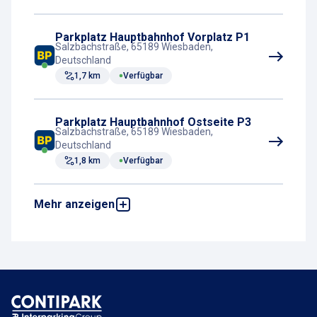
Parkplatz Hauptbahnhof Vorplatz P1
Salzbachstraße, 65189 Wiesbaden,
Deutschland
1,7 km
Verfügbar
Parkplatz Hauptbahnhof Ostseite P3
Salzbachstraße, 65189 Wiesbaden,
Deutschland
1,8 km
Verfügbar
Mehr anzeigen
Tiefgarage Bonifazius-Türme P3 und
P4
Bonifaziusstraße, 55118 Mainz, Deutschland
9,2 km
Verfügbar
Parkplatz Hauptbahnhof Alicenstraße
P1