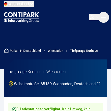
Deutschland
Parken in Deutschland
Wiesbaden
Tiefgarage Kurhaus
Tiefgarage Kurhaus in Wiesbaden
Wilhelmstraße, 65189 Wiesbaden, Deutschland
E-Ladestationen verfügbar:
Kein Umweg, kein