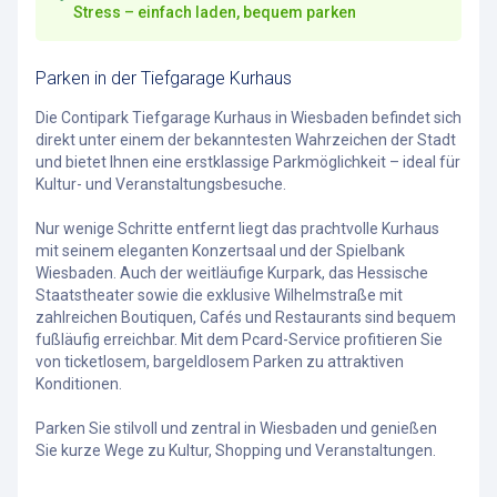
Stress – einfach laden, bequem parken
Parken in der Tiefgarage Kurhaus
Die Contipark Tiefgarage Kurhaus in Wiesbaden befindet sich
direkt unter einem der bekanntesten Wahrzeichen der Stadt
und bietet Ihnen eine erstklassige Parkmöglichkeit – ideal für
Kultur- und Veranstaltungsbesuche.
Nur wenige Schritte entfernt liegt das prachtvolle Kurhaus
mit seinem eleganten Konzertsaal und der Spielbank
Wiesbaden. Auch der weitläufige Kurpark, das Hessische
Staatstheater sowie die exklusive Wilhelmstraße mit
zahlreichen Boutiquen, Cafés und Restaurants sind bequem
fußläufig erreichbar. Mit dem Pcard-Service profitieren Sie
von ticketlosem, bargeldlosem Parken zu attraktiven
Konditionen.
Parken Sie stilvoll und zentral in Wiesbaden und genießen
Sie kurze Wege zu Kultur, Shopping und Veranstaltungen.