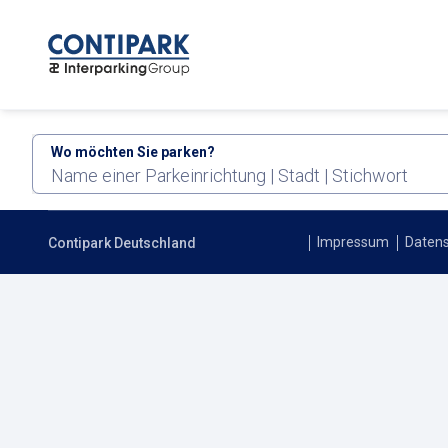
Wo möchten Sie parken?
Name einer Parkeinrichtung | Stadt | Stichwort
Impressum
Datens
Contipark Deutschland