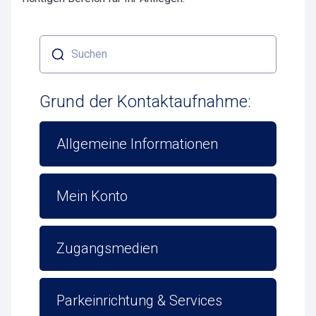
Suchen
Grund der Kontaktaufnahme:
Allgemeine Informationen
Mein Konto
Zugangsmedien
Parkeinrichtung & Services