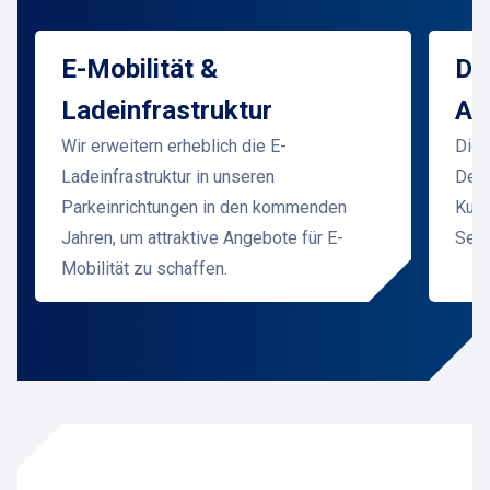
E-Mobilität &
Di
Ladeinfrastruktur
Ap
Wir erweitern erheblich die E-
Die 
Ladeinfrastruktur in unseren
Desh
Parkeinrichtungen in den kommenden
Kund
Jahren, um attraktive Angebote für E-
Self
Mobilität zu schaffen.