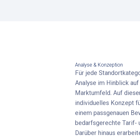
Analyse & Konzeption
Für jede Standortkategor
Analyse im Hinblick au
Marktumfeld. Auf dieser
individuelles Konzept f
einem passgenauen Bew
bedarfsgerechte Tarif-
Darüber hinaus erarbeit