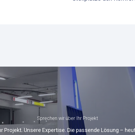
Sprechen wir über Ihr Projekt
hr Projekt. Unsere Expertise. Die passende Lösung – heu