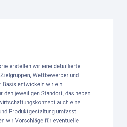
ie erstellen wir eine detaillierte
f Zielgruppen, Wettbewerber und
 Basis entwickeln wir ein
ür den jeweiligen Standort, das neben
irtschaftungskonzept auch eine
 und Produktgestaltung umfasst.
en wir Vorschläge für eventuelle