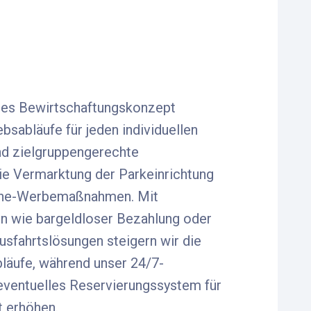
es Bewirtschaftungskonzept
bsabläufe für jeden individuellen
und zielgruppengerechte
die Vermarktung der Parkeinrichtung
fline-Werbemaßnahmen. Mit
 wie bargeldloser Bezahlung oder
usfahrtslösungen steigern wir die
bläufe, während unser 24/7-
eventuelles Reservierungssystem für
t erhöhen.