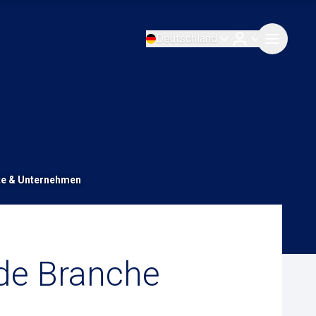
Deutschland
te & Unternehmen
ede Branche