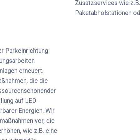
Zusatzservices wie z.B
Paketabholstationen od
r Parkeinrichtung
ungsarbeiten
nlagen erneuert.
aßnahmen, die die
ressourcenschonender
llung auf LED-
rbarer Energien. Wir
maßnahmen vor, die
rhöhen, wie z.B. eine