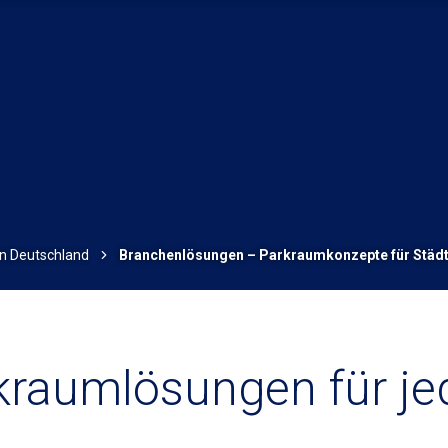
in Deutschland
Branchenlösungen – Parkraumkonzepte für Städ
rkraumlösungen für j