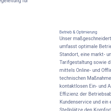
geleitung für
Betrieb & Optimierung
Unser maßgeschneidert
umfasst optimale Betrie
Standort, eine markt- 
Tarifgestaltung sowie 
mittels Online- und Of
technischen Maßnahmen
kontaktlosen Ein- und A
Effizienz der Betriebsa
Kundenservice und ein 
Stellplätze den Komfor