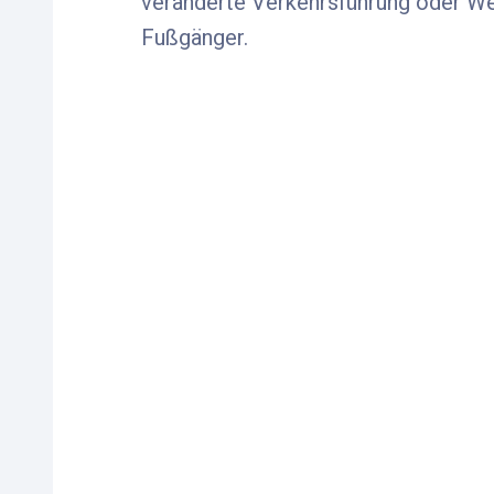
veränderte Verkehrsführung oder We
Fußgänger.