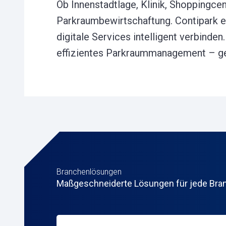
Ob Innenstadtlage, Klinik, Shoppingce
Parkraumbewirtschaftung. Contipark e
digitale Services intelligent verbinde
effizientes Parkraummanagement – gen
Branchenlösungen
Maßgeschneiderte Lösungen für jede Branc