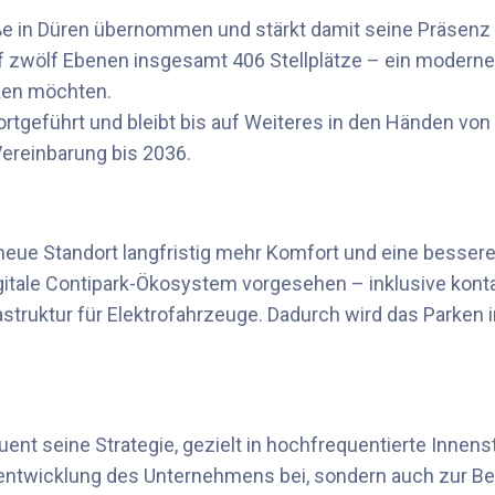
e in Düren übernommen und stärkt damit seine Präsenz i
f zwölf Ebenen insgesamt 406 Stellplätze – ein modernes
rken möchten.
ortgeführt und bleibt bis auf Weiteres in den Händen vo
ereinbarung bis 2036.
eue Standort langfristig mehr Komfort und eine bessere 
digitale Contipark-Ökosystem vorgesehen – inklusive kont
ruktur für Elektrofahrzeuge. Dadurch wird das Parken in
ent seine Strategie, gezielt in hochfrequentierte Innen
erentwicklung des Unternehmens bei, sondern auch zur Be