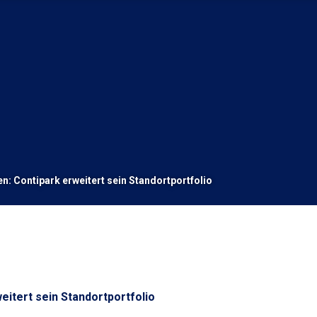
n: Contipark erweitert sein Standortportfolio
eitert sein Standortportfolio