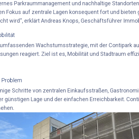
modernes Parkraummanagement und nachhaltige Standorten
n Fokus auf zentrale Lagen konsequent fort und bieten g
cht wird“, erklärt Andreas Knops, Geschäftsführer Immobi
bilität
iner umfassenden Wachstumsstrategie, mit der Contipark 
sungen reagiert. Ziel ist es, Mobilität und Stadtraum effi
in Problem
ige Schritte von zentralen Einkaufsstraßen, Gastronomie
er günstigen Lage und der einfachen Erreichbarkeit. Conti
hehen.