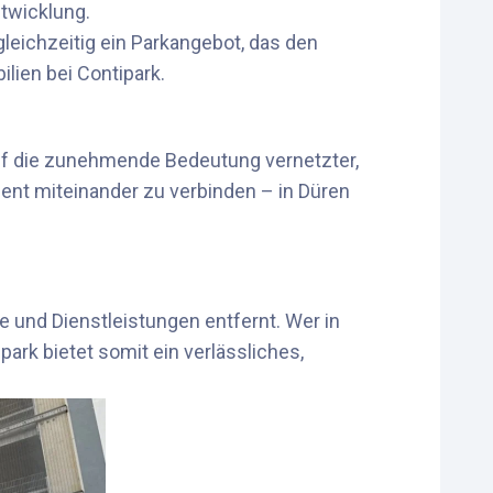
twicklung.
leichzeitig ein Parkangebot, das den
lien bei Contipark.
auf die zunehmende Bedeutung vernetzter,
zient miteinander zu verbinden – in Düren
 und Dienstleistungen entfernt. Wer in
park bietet somit ein verlässliches,