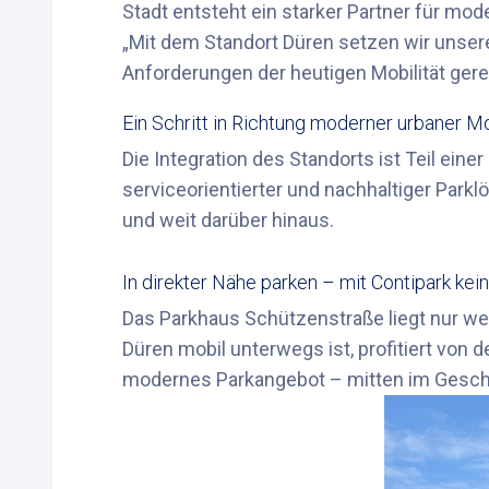
Stadt entsteht ein starker Partner für 
„Mit dem Standort Düren setzen wir unsere
Anforderungen der heutigen Mobilität gere
Ein Schritt in Richtung moderner urbaner Mo
Die Integration des Standorts ist Teil e
serviceorientierter und nachhaltiger Parklö
und weit darüber hinaus.
In direkter Nähe parken – mit Contipark ke
Das Parkhaus Schützenstraße liegt nur wen
Düren mobil unterwegs ist, profitiert von d
modernes Parkangebot – mitten im Gesc