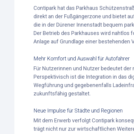
Contipark hat das Parkhaus Schützenstraß
direkt an der Fußgängerzone und bietet au
die in der Dürener Innenstadt bequem pa
Der Betrieb des Parkhauses wird nahtlos f
Anlage auf Grundlage einer bestehenden V
Mehr Komfort und Auswahl für Autofahrer
Für Nutzerinnen und Nutzer bedeutet der n
Perspektivisch ist die Integration in das 
Wegführung und gegebenenfalls Ladeinfrast
zukunftsfähig gestaltet.
Neue Impulse für Städte und Regionen
Mit dem Erwerb verfolgt Contipark konsequ
trägt nicht nur zur wirtschaftlichen Weit