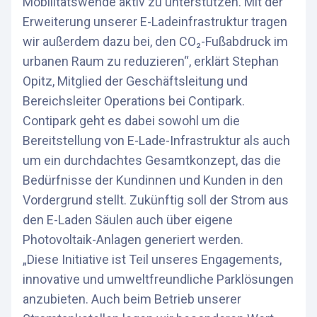
Mobilitätswende aktiv zu unterstützen. Mit der
Erweiterung unserer E-Ladeinfrastruktur tragen
wir außerdem dazu bei, den CO₂-Fußabdruck im
urbanen Raum zu reduzieren“, erklärt Stephan
Opitz, Mitglied der Geschäftsleitung und
Bereichsleiter Operations bei Contipark.
Contipark geht es dabei sowohl um die
Bereitstellung von E-Lade-Infrastruktur als auch
um ein durchdachtes Gesamtkonzept, das die
Bedürfnisse der Kundinnen und Kunden in den
Vordergrund stellt. Zukünftig soll der Strom aus
den E-Laden Säulen auch über eigene
Photovoltaik-Anlagen generiert werden.
„Diese Initiative ist Teil unseres Engagements,
innovative und umweltfreundliche Parklösungen
anzubieten. Auch beim Betrieb unserer