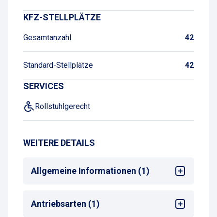
KFZ-STELLPLÄTZE
Gesamtanzahl
42
Standard-Stellplätze
42
SERVICES
Rollstuhlgerecht
WEITERE DETAILS
Allgemeine Informationen (1)
Max. Parkdauer
: max. 2 Wochen oder
Antriebsarten (1)
Monatsparkschein