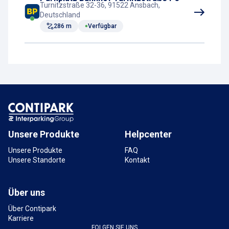
Turnitzstraße 32-36, 91522 Ansbach,
Deutschland
286 m
Verfügbar
Unsere Produkte
Helpcenter
Unsere Produkte
FAQ
Unsere Standorte
Kontakt
Über uns
Über Contipark
Karriere
FOLGEN SIE UNS