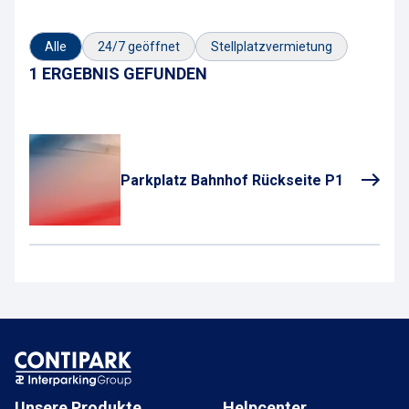
Alle
24/7 geöffnet
Stellplatzvermietung
1 ERGEBNIS GEFUNDEN
Parkplatz Bahnhof Rückseite P1
Unsere Produkte
Helpcenter