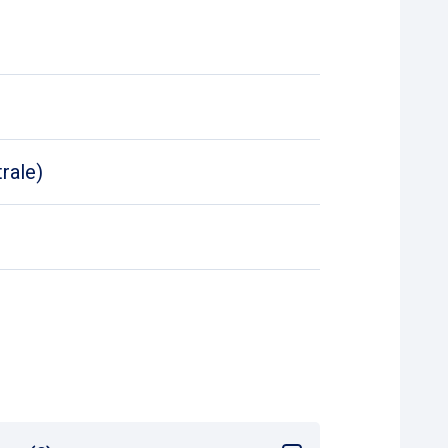
rale)