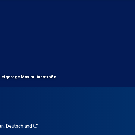
iefgarage Maximilianstraße
en, Deutschland