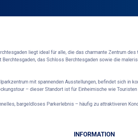
rchtesgaden liegt ideal für alle, die das charmante Zentrum de
rkt Berchtesgaden, das Schloss Berchtesgaden sowie die maleri
parkzentrum mit spannenden Ausstellungen, befindet sich in ko
ckungstour – dieser Standort ist für Einheimische wie Touristen
lles, bargeldloses Parkerlebnis – häufig zu attraktiveren Kondi
Wegbeschreibung
INFORMATION