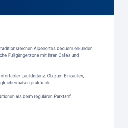
s traditionsreichen Alpenortes bequem erkunden
sche Fußgängerzone mit ihren Cafés und
mfortabler Laufdistanz. Ob zum Einkaufen,
 gleichermaßen praktisch.
tionen als beim regulären Parktarif.