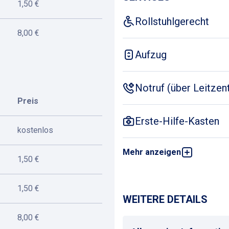
1,50 €
Rollstuhlgerecht
8,00 €
Aufzug
Notruf (über Leitzent
Preis
Erste-Hilfe-Kasten
kostenlos
Mehr anzeigen
Behindertentoiletten
1,50 €
Öffentliche Toiletten
1,50 €
WEITERE DETAILS
8,00 €