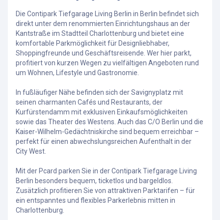
Die Contipark Tiefgarage Living Berlin in Berlin befindet sich
direkt unter dem renommierten Einrichtungshaus an der
Kantstraße im Stadtteil Charlottenburg und bietet eine
komfortable Parkmöglichkeit für Designliebhaber,
Shoppingfreunde und Geschäftsreisende. Wer hier parkt,
profitiert von kurzen Wegen zu vielfältigen Angeboten rund
um Wohnen, Lifestyle und Gastronomie.
In fußläufiger Nähe befinden sich der Savignyplatz mit
seinen charmanten Cafés und Restaurants, der
Kurfürstendamm mit exklusiven Einkaufsmöglichkeiten
sowie das Theater des Westens. Auch das C/O Berlin und die
Kaiser-Wilhelm-Gedächtniskirche sind bequem erreichbar –
perfekt für einen abwechslungsreichen Aufenthalt in der
City West.
Mit der Pcard parken Sie in der Contipark Tiefgarage Living
Berlin besonders bequem, ticketlos und bargeldlos.
Zusätzlich profitieren Sie von attraktiven Parktarifen – für
ein entspanntes und flexibles Parkerlebnis mitten in
Charlottenburg.