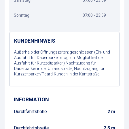
Samstag
07:00 - 23:59
Sonntag
07:00 - 23:59
KUNDENHINWEIS
Außerhalb der Öffnungszeiten: geschlossen (Ein- und
Ausfahrt für Dauerparker möglich. Möglichkeit der
Ausfahrt für Kurzzeitparker.) Nachtzugang für
Dauerparker in der Uhlandstraße, Nachtzugang für
Kurzzeitparker/Pcard-Kunden in der Kantstraße.
Wegbeschreibung
INFORMATION
Durchfahrtshöhe
2 m
Durchfahrtsbreite
2,5 m