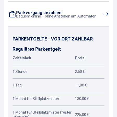
Parkvorgang bezahlen
Bequem online – ohne Anstehen am Automaten
PARKENTGELTE - VOR ORT ZAHLBAR
Reguläres Parkentgelt
Zeiteinheit
Preis
1 Stunde
2,50 €
1 Tag
11,00 €
1 Monat für Stellplatzmieter
130,00 €
1 Monat für Stellplatzmieter (fester
225,00 €