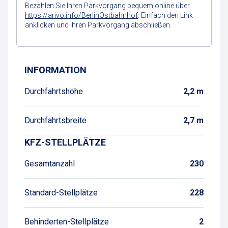
Bezahlen Sie Ihren Parkvorgang bequem online über
https://arivo.info/BerlinOstbahnhof
. Einfach den Link
anklicken und Ihren Parkvorgang abschließen.
Wegbeschreibung
INFORMATION
Durchfahrtshöhe
2,2 m
Durchfahrtsbreite
2,7 m
KFZ-STELLPLÄTZE
Gesamtanzahl
230
Standard-Stellplätze
228
Behinderten-Stellplätze
2