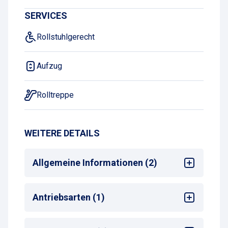
SERVICES
Rollstuhlgerecht
Aufzug
Rolltreppe
WEITERE DETAILS
Allgemeine Informationen (2)
Mehrsprachige Bedienung am
Antriebsarten (1)
Zahlautomaten
Max. Parkdauer
: max. 30 Tage
Alle