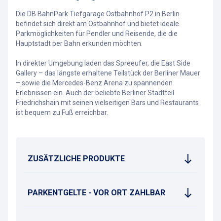
Die DB BahnPark Tiefgarage Ostbahnhof P2 in Berlin
befindet sich direkt am Ostbahnhof und bietet ideale
Parkmöglichkeiten für Pendler und Reisende, die die
Hauptstadt per Bahn erkunden möchten.
In direkter Umgebung laden das Spreeufer, die East Side
Gallery – das längste erhaltene Teilstück der Berliner Mauer
– sowie die Mercedes-Benz Arena zu spannenden
Erlebnissen ein. Auch der beliebte Berliner Stadtteil
Friedrichshain mit seinen vielseitigen Bars und Restaurants
ist bequem zu Fuß erreichbar.
ZUSÄTZLICHE PRODUKTE
PARKENTGELTE - VOR ORT ZAHLBAR