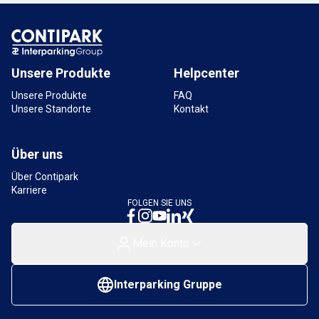
Parkhaus Neukölln Arcaden
Erlanger Straße, 12053 Berlin, Deutschland
3 km
Verfügbar
Unsere Produkte
Helpcenter
Unsere Produkte
FAQ
Unsere Standorte
Kontakt
Über uns
Über Contipark
Karriere
FOLGEN SIE UNS
Mein Konto
Interparking Gruppe