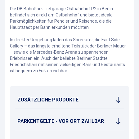
Die DB BahnPark Tiefgarage Ostbahnhof P2 in Berlin
befindet sich direkt am Ostbahnhof und bietet ideale
Parkmöglichkeiten für Pendler und Reisende, die die
Hauptstadt per Bahn erkunden möchten.
In direkter Umgebung laden das Spreeufer, die East Side
Gallery – das längste erhaltene Teilstück der Berliner Mauer
– sowie die Mercedes-Benz Arena zu spannenden
Erlebnissen ein. Auch der beliebte Berliner Stadtteil
Friedrichshain mit seinen vielseitigen Bars und Restaurants
ist bequem zu Fuß erreichbar.
ZUSÄTZLICHE PRODUKTE
PARKENTGELTE - VOR ORT ZAHLBAR