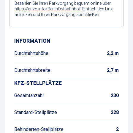
Bezahlen Sie Ihren Parkvorgang bequem online über
https://arivo.info/BerlinOstbahnhof
. Einfach den Link
anklicken und Ihren Parkvorgang abschließen.
Wegbeschreibung
INFORMATION
Durchfahrtshöhe
2,2 m
Durchfahrtsbreite
2,7 m
KFZ-STELLPLÄTZE
Gesamtanzahl
230
Standard-Stellplätze
228
Behinderten-Stellplätze
2