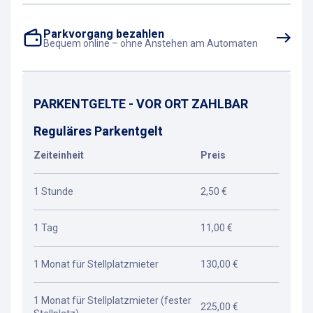
Parkvorgang bezahlen
Bequem online – ohne Anstehen am Automaten
PARKENTGELTE - VOR ORT ZAHLBAR
Reguläres Parkentgelt
Zeiteinheit
Preis
1 Stunde
2,50 €
1 Tag
11,00 €
1 Monat für Stellplatzmieter
130,00 €
1 Monat für Stellplatzmieter (fester
225,00 €