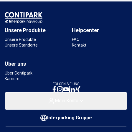
Parkhaus Neukölln Arcaden
Erlanger Straße, 12053 Berlin, Deutschland
3 km
Verfügbar
Unsere Produkte
Helpcenter
Unsere Produkte
FAQ
Unsere Standorte
Kontakt
Über uns
Über Contipark
Karriere
FOLGEN SIE UNS
Mein Konto
Interparking Gruppe