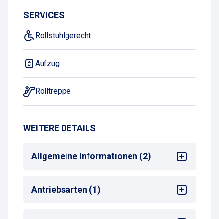
SERVICES
Rollstuhlgerecht
Aufzug
Rolltreppe
WEITERE DETAILS
Allgemeine Informationen (2)
Mehrsprachige Bedienung am
Antriebsarten (1)
Zahlautomaten
Max. Parkdauer
: max. 30 Tage
Alle