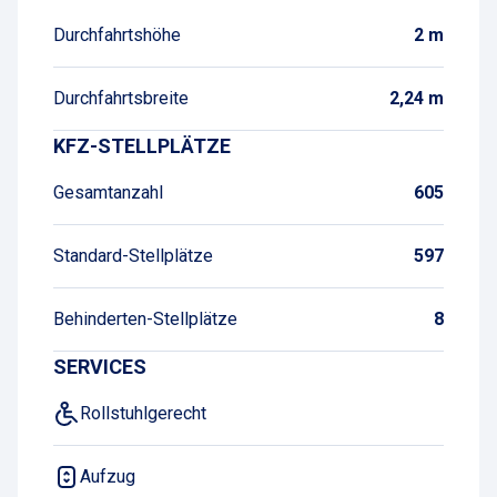
Durchfahrtshöhe
2 m
Durchfahrtsbreite
2,24 m
KFZ-STELLPLÄTZE
Gesamtanzahl
605
Standard-Stellplätze
597
Behinderten-Stellplätze
8
SERVICES
Rollstuhlgerecht
Aufzug