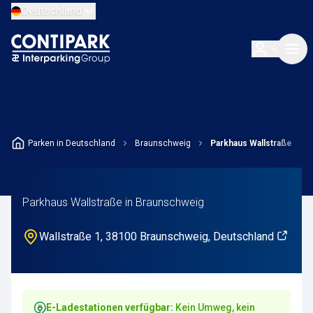
Deutschland
Parken in Deutschland
Braunschweig
Parkhaus Wallstraße
Parkhaus Wallstraße in Braunschweig
Wallstraße 1, 38100 Braunschweig, Deutschland
E-Ladestationen verfügbar:
Kein Umweg, kein