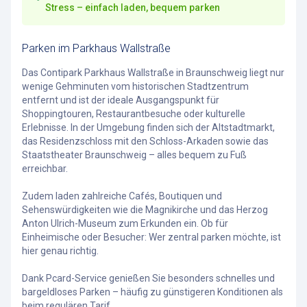
Stress – einfach laden, bequem parken
Parken im Parkhaus Wallstraße
Das Contipark Parkhaus Wallstraße in Braunschweig liegt nur
wenige Gehminuten vom historischen Stadtzentrum
entfernt und ist der ideale Ausgangspunkt für
Shoppingtouren, Restaurantbesuche oder kulturelle
Erlebnisse. In der Umgebung finden sich der Altstadtmarkt,
das Residenzschloss mit den Schloss-Arkaden sowie das
Staatstheater Braunschweig – alles bequem zu Fuß
erreichbar.
Zudem laden zahlreiche Cafés, Boutiquen und
Sehenswürdigkeiten wie die Magnikirche und das Herzog
Anton Ulrich-Museum zum Erkunden ein. Ob für
Einheimische oder Besucher: Wer zentral parken möchte, ist
hier genau richtig.
Dank Pcard-Service genießen Sie besonders schnelles und
bargeldloses Parken – häufig zu günstigeren Konditionen als
beim regulären Tarif.