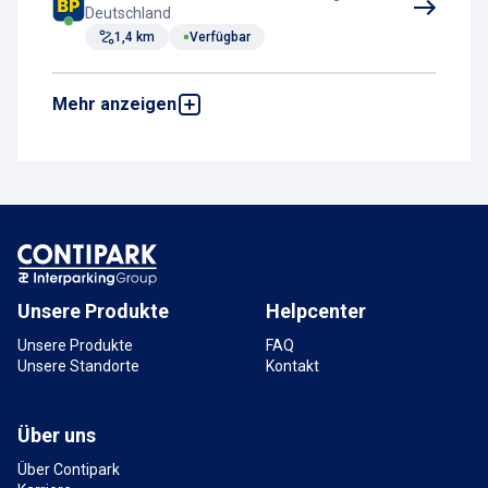
Deutschland
1,4 km
Verfügbar
Mehr anzeigen
Parkplatz Hauptbahnhof Süd
Ackerstraße P2
Ackerstraße 22, 38102 Braunschweig,
Deutschland
1,6 km
Verfügbar
Unsere Produkte
Helpcenter
Unsere Produkte
FAQ
Unsere Standorte
Kontakt
Über uns
Über Contipark