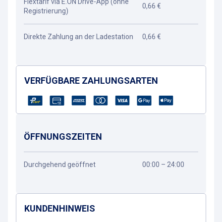
Flextarif via E.ON Drive-App (ohne
0,66 €
Registrierung)
Direkte Zahlung an der Ladestation
0,66 €
VERFÜGBARE ZAHLUNGSARTEN
ÖFFNUNGSZEITEN
Durchgehend geöffnet
00:00 – 24:00
KUNDENHINWEIS