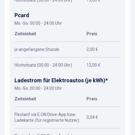
Höchstsatz (00:00 - 24:00 Uhr)
19,00 €
Pcard
Mo.-So. 00:00 - 24:00 Uhr
Zeiteinheit
Preis
je angefangene Stunde
2,00 €
Höchstsatz (00:00 - 24:00 Uhr)
12,00 €
Ladestrom für Elektroautos (je kWh)*
Mo.-So. 00:00 - 24:00 Uhr
Zeiteinheit
Preis
Flextarif via E.ON Drive-App bzw.
0,54 €
Ladekarte (für registrierte Nutzer)