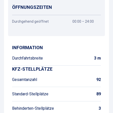
ÖFFNUNGSZEITEN
Durchgehend geöffnet
00:00 – 24:00
Wegbeschreibung
INFORMATION
Durchfahrtsbreite
3 m
KFZ-STELLPLÄTZE
Gesamtanzahl
92
Standard-Stellplätze
89
Behinderten-Stellplätze
3