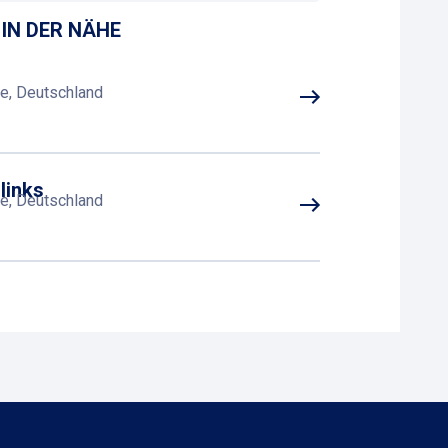
IN DER NÄHE
le, Deutschland
links
le, Deutschland