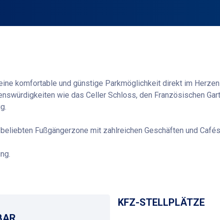
 eine komfortable und günstige Parkmöglichkeit direkt im Herzen 
henswürdigkeiten wie das Celler Schloss, den Französischen Ga
g.
eliebten Fußgängerzone mit zahlreichen Geschäften und Cafés v
ng.
Wegbeschreibung
KFZ-STELLPLÄTZE
BAR