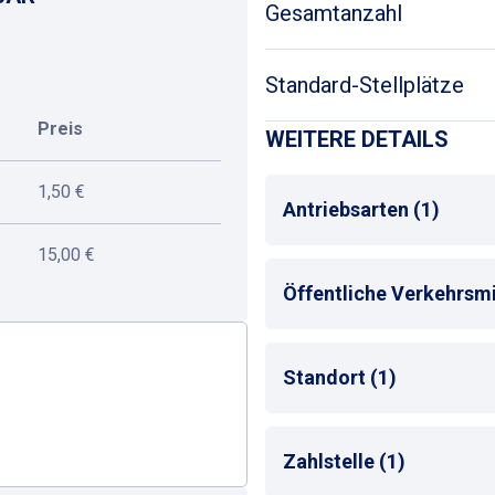
Gesamtanzahl
Standard-Stellplätze
Preis
WEITERE DETAILS
1,50 €
Antriebsarten (1)
15,00 €
Alle
Öffentliche Verkehrsmit
Bus-Haltestelle
Standort (1)
Stadtzentrum
Zahlstelle (1)