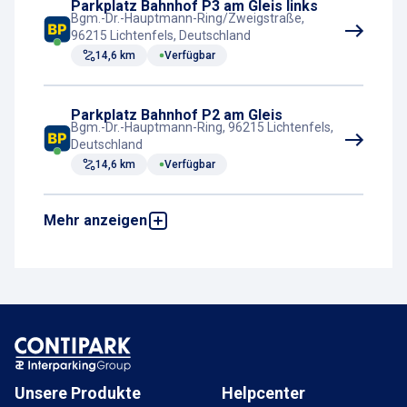
Parkplatz Bahnhof P3 am Gleis links
Bgm.-Dr.-Hauptmann-Ring/Zweigstraße,
96215 Lichtenfels, Deutschland
14,6 km
Verfügbar
Parkplatz Bahnhof P2 am Gleis
Bgm.-Dr.-Hauptmann-Ring, 96215 Lichtenfels,
Deutschland
14,6 km
Verfügbar
Mehr anzeigen
Parkplatz Am Bahnhof P1
Conrad-Wagner-Straße, 96215 Lichtenfels,
Deutschland
14,7 km
Verfügbar
Unsere Produkte
Helpcenter