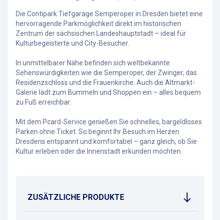
Die Contipark Tiefgarage Semperoper in Dresden bietet eine
hervorragende Parkmöglichkeit direkt im historischen
Zentrum der sächsischen Landeshauptstadt – ideal für
Kulturbegeisterte und City-Besucher.
In unmittelbarer Nähe befinden sich weltbekannte
Sehenswürdigkeiten wie die Semperoper, der Zwinger, das
Residenzschloss und die Frauenkirche. Auch die Altmarkt-
Galerie lädt zum Bummeln und Shoppen ein – alles bequem
zu Fuß erreichbar.
Mit dem Pcard-Service genießen Sie schnelles, bargeldloses
Parken ohne Ticket. So beginnt Ihr Besuch im Herzen
Dresdens entspannt und komfortabel – ganz gleich, ob Sie
Kultur erleben oder die Innenstadt erkunden möchten.
ZUSÄTZLICHE PRODUKTE