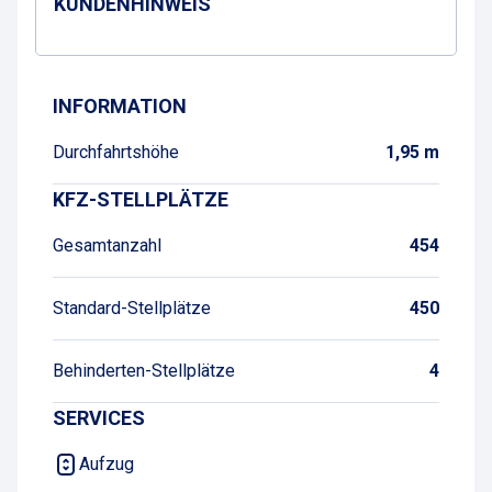
KUNDENHINWEIS
Wegbeschreibung
INFORMATION
Durchfahrtshöhe
1,95 m
KFZ-STELLPLÄTZE
Gesamtanzahl
454
Standard-Stellplätze
450
Behinderten-Stellplätze
4
SERVICES
Aufzug