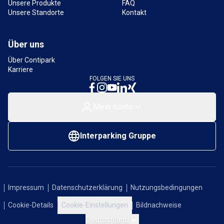
Unsere Produkte
FAQ
Unsere Standorte
Kontakt
Über uns
Über Contipark
Karriere
FOLGEN SIE UNS
Mein Konto
Interparking Gruppe
Impressum
Datenschutzerklärung
Nutzungsbedingungen
Cookie-Details
Cookie-Einstellungen
Bildnachweise
Deutschland