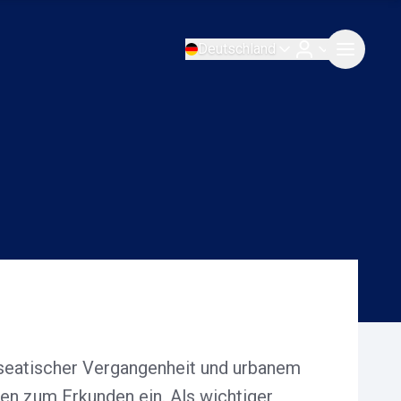
Deutschland
anseatischer Vergangenheit und urbanem
en zum Erkunden ein. Als wichtiger