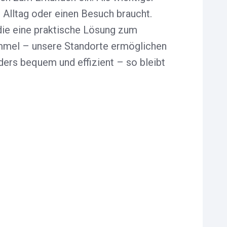
Alltag oder einen Besuch braucht.
, die eine praktische Lösung zum
ummel – unsere Standorte ermöglichen
ders bequem und effizient – so bleibt