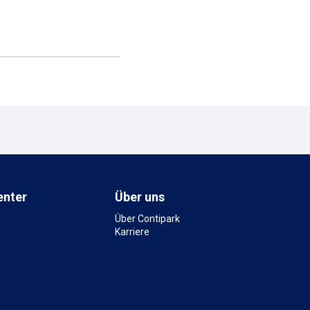
enter
Über uns
Über Contipark
Karriere