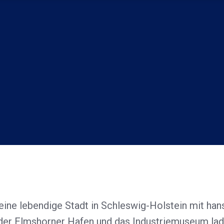
 eine lebendige Stadt in Schleswig-Holstein mit h
, der Elmshorner Hafen und das Industriemuseum lad