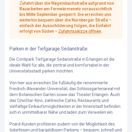
Zufahrt über die Nägelsbachstraße aufgrund von
Bauarbeiten am Fernwärmenetz voraussichtlich
bis Mitte September gesperrt. Sie erreichen uns
weiterhin bequem über die Nürnberger Straße –
einfach der Ausschilderung folgen, die Einfahrt
erfolgt von Süden –
Zufahrtsskizze öffnen
.
Parken in der Tiefgarage Sedanstraße
Die Contipark Tiefgarage Sedanstraße in Erlangen ist die
ideale Wahl für alle, die zentral und komfortabel in der
Universitätsstadt parken möchten.
Von hier aus erreichen Sie fußläufig die renommierte
Friedrich-Alexander-Universität, das Schlossgartenareal mit
dem Botanischen Garten sowie das Theater Erlangen. Auch
das CineStar-Kino, zahlreiche Cafés, Restaurants und
vielfältige Einkaufsmöglichkeiten in der Innenstadt befinden
sich in unmittelbarer Nähe und laden zum Verweilen ein.
Pcard-Kunden profitieren zudem von der Möglichkeit des
ticketlosen und bargeldlosen Parkens – bequem, schnell und