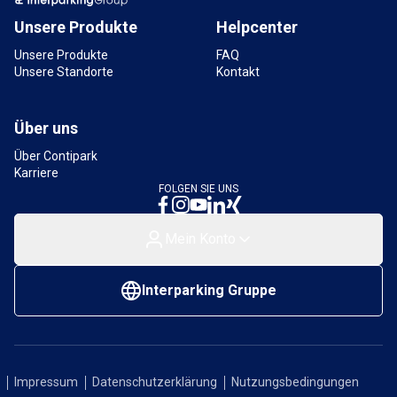
12,8 km
Verfügbar
Unsere Produkte
Helpcenter
Unsere Produkte
FAQ
Unsere Standorte
Kontakt
Über uns
Über Contipark
Karriere
FOLGEN SIE UNS
Mein Konto
Interparking Gruppe
Impressum
Datenschutzerklärung
Nutzungsbedingungen