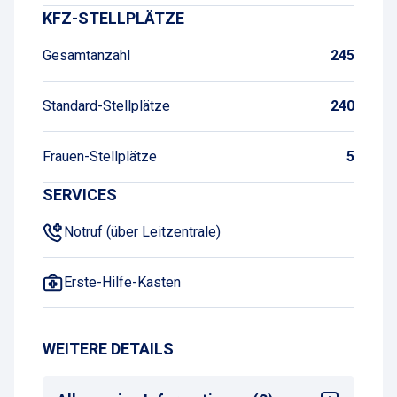
KFZ-STELLPLÄTZE
Gesamtanzahl
245
Standard-Stellplätze
240
Frauen-Stellplätze
5
SERVICES
Notruf (über Leitzentrale)
Erste-Hilfe-Kasten
WEITERE DETAILS