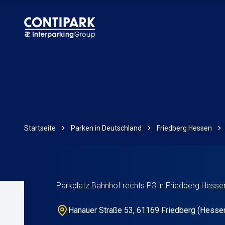
Startseite
Parken in Deutschland
Friedberg Hessen
Parkplatz Bahnhof rechts P3 in Friedberg Hesse
Hanauer Straße 53, 61169 Friedberg (Hessen