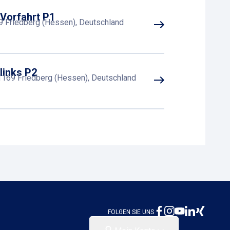
 Vorfahrt P1
9 Friedberg (Hessen), Deutschland
links P2
1169 Friedberg (Hessen), Deutschland
FOLGEN SIE UNS