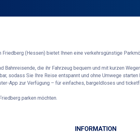
 Friedberg (Hessen) bietet Ihnen eine verkehrsgünstige Parkmög
 und Bahnreisende, die ihr Fahrzeug bequem und mit kurzen Wege
chbar, sodass Sie Ihre Reise entspannt und ohne Umwege starte
ter-App zur Verfügung – für einfaches, bargeldloses und ticketf
n Friedberg parken möchten.
Wegbeschreibung
INFORMATION