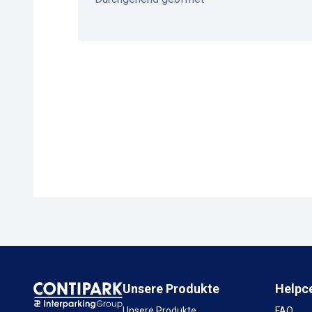
Unsere Produkte
Helpc
Unsere Produkte
FAQ