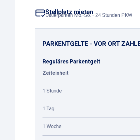
Stellplatz mieten
Dauerparken Mo.-So. - 24 Stunden PKW
PARKENTGELTE - VOR ORT ZAHL
Reguläres Parkentgelt
Zeiteinheit
1 Stunde
1 Tag
1 Woche