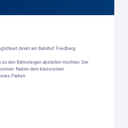
lichkeit direkt am Bahnhof Friedberg.
n zu den Bahnsteigen abstellen möchten. Der
n können. Neben dem klassischen
reies Parken.