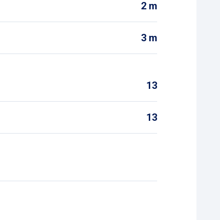
2 m
3 m
13
13