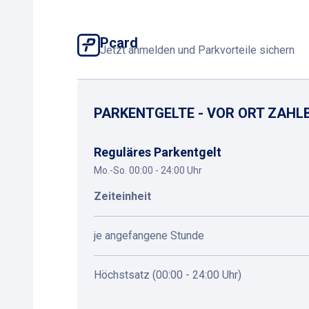
Pcard
Jetzt anmelden und Parkvorteile sichern
PARKENTGELTE - VOR ORT ZAHL
Reguläres Parkentgelt
Mo.-So. 00:00 - 24:00 Uhr
Zeiteinheit
je angefangene Stunde
Höchstsatz (00:00 - 24:00 Uhr)