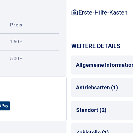
Erste-Hilfe-Kasten
Preis
1,50 €
WEITERE DETAILS
5,00 €
Allgemeine Informatio
Mehrsprachige Bedienu
Antriebsarten (1)
Alle
Standort (2)
Stadtzentrum
Zahlstelle (1)