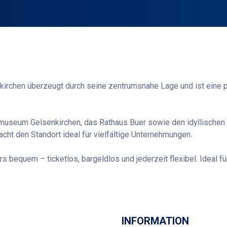
kirchen überzeugt durch seine zentrumsnahe Lage und ist eine p
museum Gelsenkirchen, das Rathaus Buer sowie den idyllischen 
cht den Standort ideal für vielfältige Unternehmungen.
bequem – ticketlos, bargeldlos und jederzeit flexibel. Ideal für
Wegbeschreibung
INFORMATION