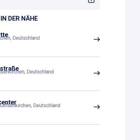
IN DER NÄHE
tte
rchen, Deutschland
tstraße
lsenkirchen, Deutschland
center
Gelsenkirchen, Deutschland
r Platz
49, 45127 Essen, Deutschland