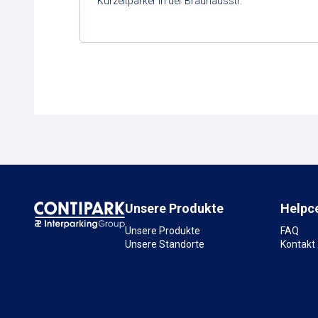
Kurzeitparker in der Brauhausstr.
Unsere Produkte
Helpc
Unsere Produkte
FAQ
Unsere Standorte
Kontakt