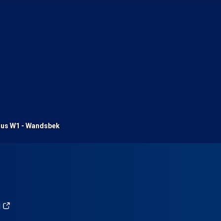
us W1 - Wandsbek
d