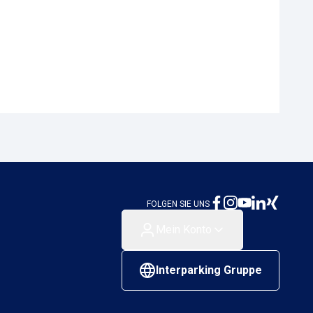
er Meile
3 Hamburg, Deutschland
FOLGEN SIE UNS
Mein Konto
Interparking Gruppe