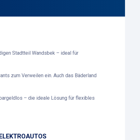
gen Stadtteil Wandsbek – ideal für
rants zum Verweilen ein. Auch das Bäderland
geldlos – die ideale Lösung für flexibles
 ELEKTROAUTOS