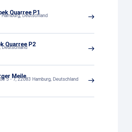
bek Quarree P1
 Hamburg, Deutschland
k Quarree P2
, Deutschland
ger Meile
ße 5 - 7, 22083 Hamburg, Deutschland
er Meile
 Hamburg, Deutschland