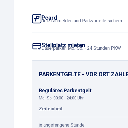
Pcard
Jetzt anmelden und Parkvorteile sichern
Stellplatz mieten
Dauerparken Mo.-So. - 24 Stunden PKW
PARKENTGELTE - VOR ORT ZAHL
Reguläres Parkentgelt
Mo.-So. 00:00 - 24:00 Uhr
Zeiteinheit
je angefangene Stunde