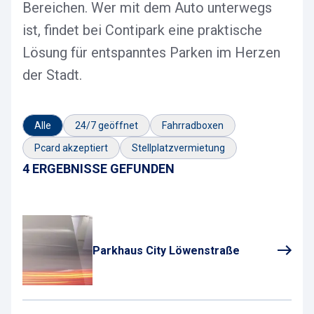
Bereichen. Wer mit dem Auto unterwegs
ist, findet bei Contipark eine praktische
Lösung für entspanntes Parken im Herzen
der Stadt.
Alle
24/7 geöffnet
Fahrradboxen
Pcard akzeptiert
Stellplatzvermietung
4 ERGEBNISSE GEFUNDEN
Parkhaus City Löwenstraße