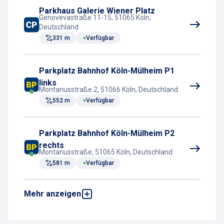
Parkhaus Galerie Wiener Platz
Genovevastraße 11-15, 51065 Köln,
Deutschland
331 m
Verfügbar
Parkplatz Bahnhof Köln-Mülheim P1
links
Montanusstraße 2, 51066 Köln, Deutschland
552 m
Verfügbar
Parkplatz Bahnhof Köln-Mülheim P2
rechts
Montanusstraße, 51065 Köln, Deutschland
581 m
Verfügbar
Mehr anzeigen
Parkhaus Am Zoo
Riehlerstraße 190, 50735 Köln, Deutschland
2,1 km
Verfügbar