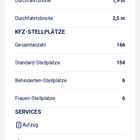
Durchfahrtshöhe
1,9 m
Durchfahrtsbreite
2,5 m
KFZ-STELLPLÄTZE
Gesamtanzahl
166
Standard-Stellplätze
154
Behinderten-Stellplätze
6
Frauen-Stellplätze
6
SERVICES
Aufzug