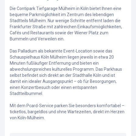
Die Contipark Tiefgarage Mülheim in Köln bietet Ihnen eine
bequeme Parkmöglichkeit im Zentrum des lebendigen
Stadtteils Mülheim. Nur wenige Schritte entfernt laden die
Frankfurter Straße mit zahlreichen Einkaufsmöglichkeiten,
Cafés und Restaurants sowie der Wiener Platz zum
Bummeln und Verweilen ein.
Das Palladium als bekannte Event-Location sowie das
Schauspielhaus Köln Mülheim liegen jeweils in etwa 20
Minuten fußläufiger Entfernung und bieten ein
abwechslungsreiches kulturelles Programm. Das Parkhaus
selbst befindet sich direkt an der Stadthalle Köln und ist
damit ein idealer Ausgangspunkt – ob für Besorgungen,
einen Konzertbesuch oder einen entspannten
Stadtteilbummel.
Mit dem Pcard-Service parken Sie besonders komfortabel –
ticketlos, bargeldlos und ohne Wartezeiten, direkt im Herzen
von Köln-Mülheim.