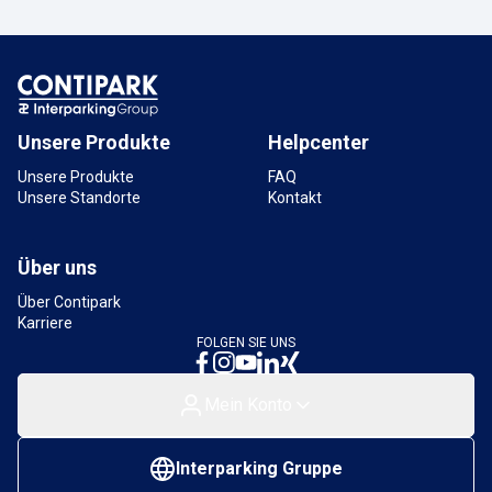
Tiefgarage Kalk
Kalker Hauptstraße 247, 51103 Köln,
Deutschland
2,4 km
Verfügbar
Unsere Produkte
Helpcenter
Unsere Produkte
FAQ
Unsere Standorte
Kontakt
Über uns
Über Contipark
Karriere
FOLGEN SIE UNS
Mein Konto
Interparking Gruppe