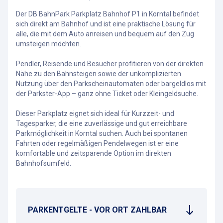
Der DB BahnPark Parkplatz Bahnhof P1 in Korntal befindet
sich direkt am Bahnhof und ist eine praktische Lösung für
alle, die mit dem Auto anreisen und bequem auf den Zug
umsteigen möchten.
Pendler, Reisende und Besucher profitieren von der direkten
Nähe zu den Bahnsteigen sowie der unkomplizierten
Nutzung über den Parkscheinautomaten oder bargeldlos mit
der Parkster-App – ganz ohne Ticket oder Kleingeldsuche.
Dieser Parkplatz eignet sich ideal für Kurzzeit- und
Tagesparker, die eine zuverlässige und gut erreichbare
Parkmöglichkeit in Korntal suchen. Auch bei spontanen
Fahrten oder regelmäßigen Pendelwegen ist er eine
komfortable und zeitsparende Option im direkten
Bahnhofsumfeld.
PARKENTGELTE - VOR ORT ZAHLBAR