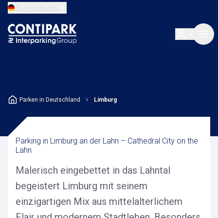
Deutschland
Parken in Deutschland
Limburg
Parking in Limburg an der Lahn – Cathedral City on the
Lahn
Malerisch eingebettet in das Lahntal
begeistert Limburg mit seinem
einzigartigen Mix aus mittelalterlichem
Flair und modernem Stadtleben. Besonders