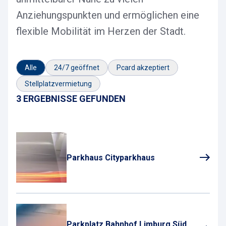
Anziehungspunkten und ermöglichen eine
flexible Mobilität im Herzen der Stadt.
Alle
24/7 geöffnet
Pcard akzeptiert
Stellplatzvermietung
3 ERGEBNISSE GEFUNDEN
Parkhaus Cityparkhaus
Parkplatz Bahnhof Limburg Süd