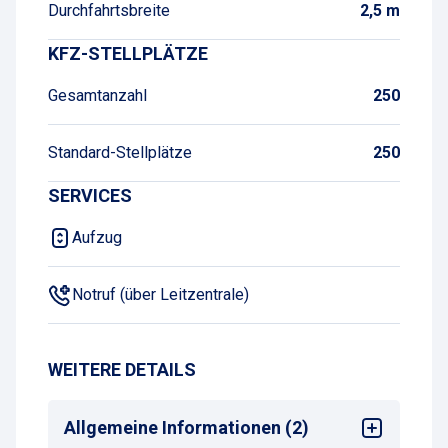
Durchfahrtsbreite
2,5 m
KFZ-STELLPLÄTZE
Gesamtanzahl
250
Standard-Stellplätze
250
SERVICES
Aufzug
Notruf (über Leitzentrale)
WEITERE DETAILS
Allgemeine Informationen (2)