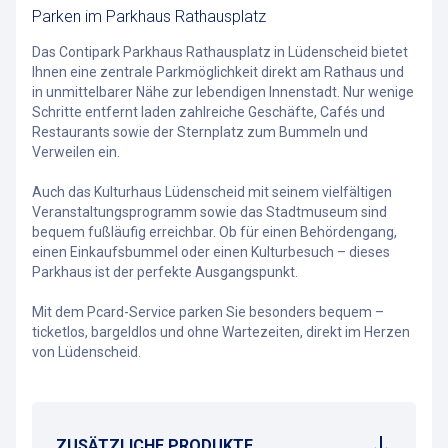
Parken im Parkhaus Rathausplatz
Das Contipark Parkhaus Rathausplatz in Lüdenscheid bietet
Ihnen eine zentrale Parkmöglichkeit direkt am Rathaus und
in unmittelbarer Nähe zur lebendigen Innenstadt. Nur wenige
Schritte entfernt laden zahlreiche Geschäfte, Cafés und
Restaurants sowie der Sternplatz zum Bummeln und
Verweilen ein.
Auch das Kulturhaus Lüdenscheid mit seinem vielfältigen
Veranstaltungsprogramm sowie das Stadtmuseum sind
bequem fußläufig erreichbar. Ob für einen Behördengang,
einen Einkaufsbummel oder einen Kulturbesuch – dieses
Parkhaus ist der perfekte Ausgangspunkt.
Mit dem Pcard-Service parken Sie besonders bequem –
ticketlos, bargeldlos und ohne Wartezeiten, direkt im Herzen
von Lüdenscheid.
ZUSÄTZLICHE PRODUKTE