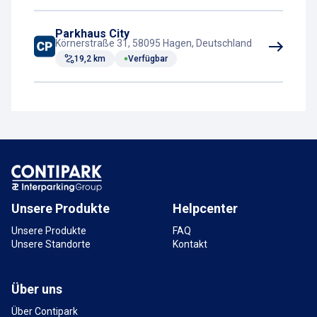
Parkhaus City
Körnerstraße 31, 58095 Hagen, Deutschland
19,2 km
Verfügbar
Unsere Produkte
Helpcenter
Unsere Produkte
FAQ
Unsere Standorte
Kontakt
Über uns
Über Contipark