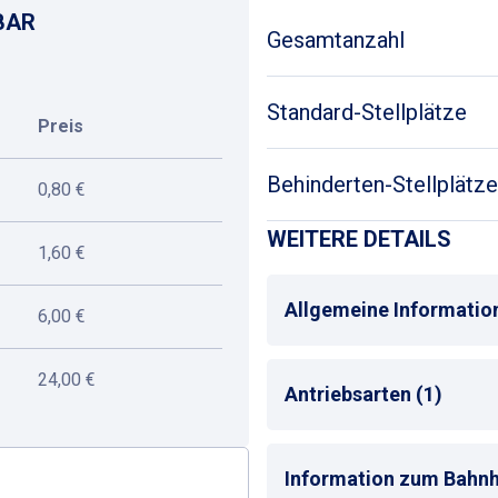
BAR
Gesamtanzahl
Standard-Stellplätze
Preis
Behinderten-Stellplätze
0,80 €
WEITERE DETAILS
1,60 €
Allgemeine Informatio
6,00 €
24,00 €
Max. Parkdauer
: max. 1
Antriebsarten (1)
Alle
Information zum Bahnh