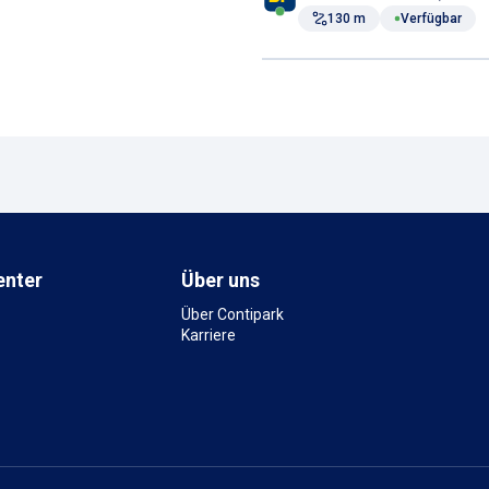
130 m
Verfügbar
enter
Über uns
Über Contipark
Karriere