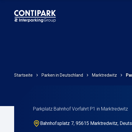
Startseite
Parken in Deutschland
Marktredwitz
Par
Parkplatz Bahnhof Vorfahrt P1 in Marktredwitz
Bahnhofsplatz 7, 95615 Marktredwitz, Deut