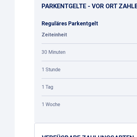
PARKENTGELTE - VOR ORT ZAHL
Reguläres Parkentgelt
Zeiteinheit
30 Minuten
1 Stunde
1 Tag
1 Woche