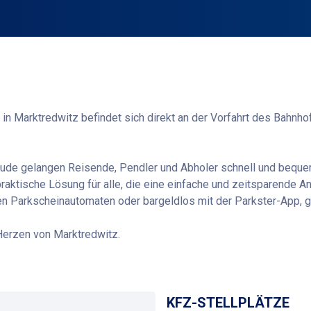
n Marktredwitz befindet sich direkt an der Vorfahrt des Bahnhof
äude gelangen Reisende, Pendler und Abholer schnell und beq
raktische Lösung für alle, die eine einfache und zeitsparende 
n Parkscheinautomaten oder bargeldlos mit der Parkster-App, g
Herzen von Marktredwitz.
Wegbeschreibung
KFZ-STELLPLÄTZE