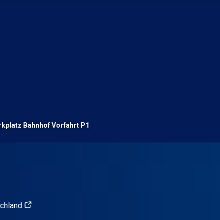
kplatz Bahnhof Vorfahrt P1
schland