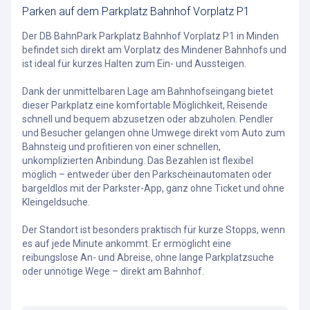
Parken auf dem Parkplatz Bahnhof Vorplatz P1
Der DB BahnPark Parkplatz Bahnhof Vorplatz P1 in Minden
befindet sich direkt am Vorplatz des Mindener Bahnhofs und
ist ideal für kurzes Halten zum Ein- und Aussteigen.
Dank der unmittelbaren Lage am Bahnhofseingang bietet
dieser Parkplatz eine komfortable Möglichkeit, Reisende
schnell und bequem abzusetzen oder abzuholen. Pendler
und Besucher gelangen ohne Umwege direkt vom Auto zum
Bahnsteig und profitieren von einer schnellen,
unkomplizierten Anbindung. Das Bezahlen ist flexibel
möglich – entweder über den Parkscheinautomaten oder
bargeldlos mit der Parkster-App, ganz ohne Ticket und ohne
Kleingeldsuche.
Der Standort ist besonders praktisch für kurze Stopps, wenn
es auf jede Minute ankommt. Er ermöglicht eine
reibungslose An- und Abreise, ohne lange Parkplatzsuche
oder unnötige Wege – direkt am Bahnhof.