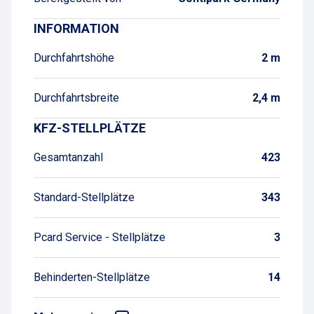
INFORMATION
Durchfahrtshöhe
2 m
Durchfahrtsbreite
2,4 m
KFZ-STELLPLÄTZE
Gesamtanzahl
423
Standard-Stellplätze
343
Pcard Service - Stellplätze
3
Behinderten-Stellplätze
14