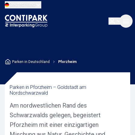
Deutschland
Parken in Deutschland
Pforzheim
Parken in Pforzheim – Goldstadt am
Nordschwarzwald
Am nordwestlichen Rand des
Schwarzwalds gelegen, begeistert
Pforzheim mit einer einzigartigen
Mischung aus Natur, Geschichte und