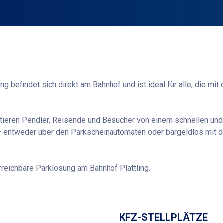
g befindet sich direkt am Bahnhof und ist ideal für alle, die mi
tieren Pendler, Reisende und Besucher von einem schnellen un
 – entweder über den Parkscheinautomaten oder bargeldlos mit d
erreichbare Parklösung am Bahnhof Plattling.
Wegbeschreibung
KFZ-STELLPLÄTZE