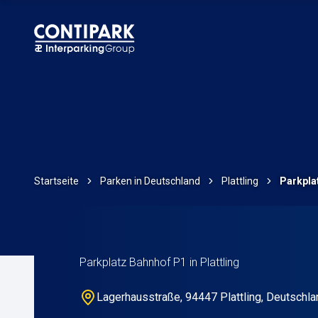
Startseite
Parken in Deutschland
Plattling
Parkpla
Parkplatz Bahnhof P1 in Plattling
Lagerhausstraße, 94447 Plattling, Deutschla