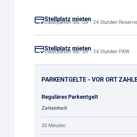
Stellplatz mieten
Dauerparken Mo.-So. - 24 Stunden Reservie
Stellplatz mieten
Dauerparken Mo.-So. - 24 Stunden PKW
PARKENTGELTE - VOR ORT ZAHL
Reguläres Parkentgelt
Zeiteinheit
30 Minuten