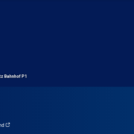
tz Bahnhof P1
nd