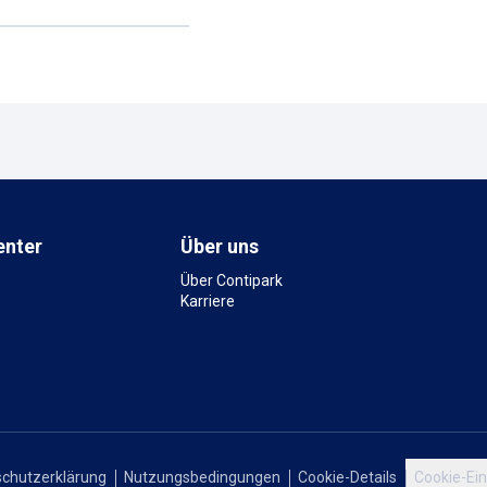
enter
Über uns
Über Contipark
Karriere
chutzerklärung
Nutzungsbedingungen
Cookie-Details
Cookie-Ein