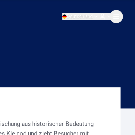
Deutschland
Mischung aus historischer Bedeutung
hes Kleinod und zieht Besucher mit