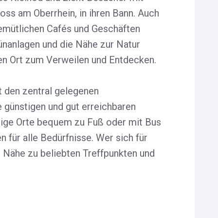
ss am Oberrhein, in ihren Bann. Auch
gemütlichen Cafés und Geschäften
rünanlagen und die Nähe zur Natur
ten Ort zum Verweilen und Entdecken.
 den zentral gelegenen
e günstigen und gut erreichbaren
htige Orte bequem zu Fuß oder mit Bus
 für alle Bedürfnisse. Wer sich für
er Nähe zu beliebten Treffpunkten und