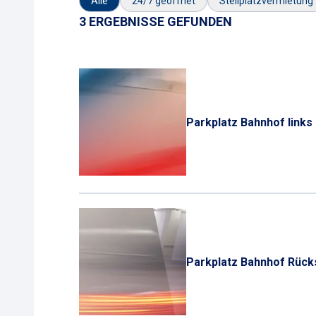
Alle
24/7 geöffnet
Stellplatzvermietung
3 ERGEBNISSE GEFUNDEN
Parkplatz Bahnhof links
Parkplatz Bahnhof Rück