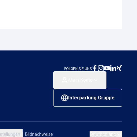
FOLGEN SIE UNS
Mein Konto
Interparking Gruppe
Deutschland
stellungen
Bildnachweise