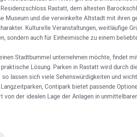
esidenzschloss Rastatt, dem ältesten Barockschlo
che Museum und die verwinkelte Altstadt mit ihren 
harakter. Kulturelle Veranstaltungen, weitläufige G
ten, sondern auch für Einheimische zu einem belieb
einen Stadtbummel unternehmen möchte, findet mit
praktische Lösung. Parken in Rastatt wird durch di
– so lassen sich viele Sehenswürdigkeiten und wic
Langzeitparken, Contipark bietet passende Optionen
ert von der idealen Lage der Anlagen in unmittelbar