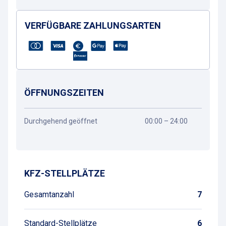
VERFÜGBARE ZAHLUNGSARTEN
ÖFFNUNGSZEITEN
Durchgehend geöffnet
00:00 – 24:00
Wegbeschreibung
KFZ-STELLPLÄTZE
Gesamtanzahl
7
Standard-Stellplätze
6