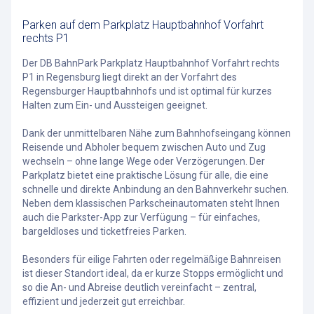
Parken auf dem Parkplatz Hauptbahnhof Vorfahrt
rechts P1
Der DB BahnPark Parkplatz Hauptbahnhof Vorfahrt rechts
P1 in Regensburg liegt direkt an der Vorfahrt des
Regensburger Hauptbahnhofs und ist optimal für kurzes
Halten zum Ein- und Aussteigen geeignet.
Dank der unmittelbaren Nähe zum Bahnhofseingang können
Reisende und Abholer bequem zwischen Auto und Zug
wechseln – ohne lange Wege oder Verzögerungen. Der
Parkplatz bietet eine praktische Lösung für alle, die eine
schnelle und direkte Anbindung an den Bahnverkehr suchen.
Neben dem klassischen Parkscheinautomaten steht Ihnen
auch die Parkster-App zur Verfügung – für einfaches,
bargeldloses und ticketfreies Parken.
Besonders für eilige Fahrten oder regelmäßige Bahnreisen
ist dieser Standort ideal, da er kurze Stopps ermöglicht und
so die An- und Abreise deutlich vereinfacht – zentral,
effizient und jederzeit gut erreichbar.