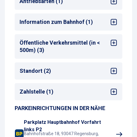
Antriebsarten (1)
Zahlautomaten
Max. Parkdauer
: max. 4 Stunden
Alle
Information zum Bahnhof (1)
Bahnhof
: Regensburg Hbf
Öffentliche Verkehrsmittel (in <
500m) (3)
Bus-Haltestelle
Standort (2)
Zug-Haltestelle
Taxistand
Bahnhof
Zahlstelle (1)
Hotel
PARKEINRICHTUNGEN IN DER NÄHE
Parkscheinautomat
Parkplatz Hauptbahnhof Vorfahrt
links P2
Bahnhofstraße 18, 93047 Regensburg,