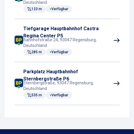
Deutschland
123 m
Verfügbar
Tiefgarage Hauptbahnhof Castra
Regina Center P5
Bahnhofstraße 24, 93047 Regensburg,
Deutschland
285 m
Verfügbar
Parkplatz Hauptbahnhof
Sternbergstraße P6
Sternbergstraße, 93047 Regensburg,
Deutschland
535 m
Verfügbar