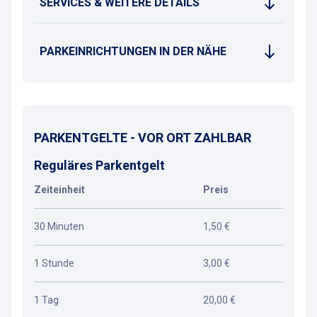
SERVICES & WEITERE DETAILS
PARKEINRICHTUNGEN IN DER NÄHE
PARKENTGELTE - VOR ORT ZAHLBAR
Reguläres Parkentgelt
Zeiteinheit
Preis
30 Minuten
1,50 €
1 Stunde
3,00 €
1 Tag
20,00 €