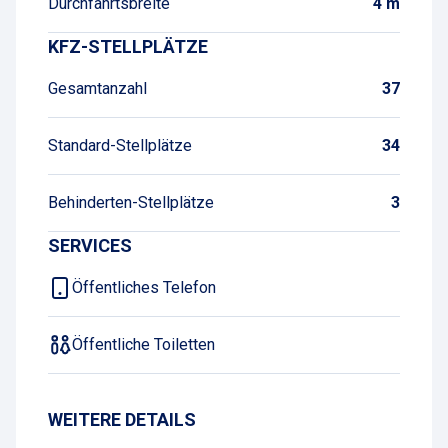
Durchfahrtsbreite
4 m
KFZ-STELLPLÄTZE
Gesamtanzahl
37
Standard-Stellplätze
34
Behinderten-Stellplätze
3
SERVICES
Öffentliches Telefon
Öffentliche Toiletten
WEITERE DETAILS