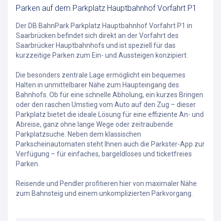
Parken auf dem Parkplatz Hauptbahnhof Vorfahrt P1
Der DB BahnPark Parkplatz Hauptbahnhof Vorfahrt P1 in
Saarbrücken befindet sich direkt an der Vorfahrt des
Saarbrücker Hauptbahnhofs und ist speziell für das
kurzzeitige Parken zum Ein- und Aussteigen konzipiert.
Die besonders zentrale Lage ermöglicht ein bequemes
Halten in unmittelbarer Nähe zum Haupteingang des
Bahnhofs. Ob für eine schnelle Abholung, ein kurzes Bringen
oder den raschen Umstieg vom Auto auf den Zug – dieser
Parkplatz bietet die ideale Lösung für eine effiziente An- und
Abreise, ganz ohne lange Wege oder zeitraubende
Parkplatzsuche. Neben dem klassischen
Parkscheinautomaten steht Ihnen auch die Parkster-App zur
Verfügung – für einfaches, bargeldloses und ticketfreies
Parken.
Reisende und Pendler profitieren hier von maximaler Nähe
zum Bahnsteig und einem unkomplizierten Parkvorgang.