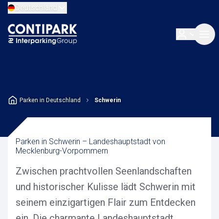
Deutschland
Parken in Deutschland
Schwerin
Parken in Schwerin – Landeshauptstadt von
Mecklenburg-Vorpommern
Zwischen prachtvollen Seenlandschaften
und historischer Kulisse lädt Schwerin mit
seinem einzigartigen Flair zum Entdecken
ein. Die charmante Landeshauptstadt