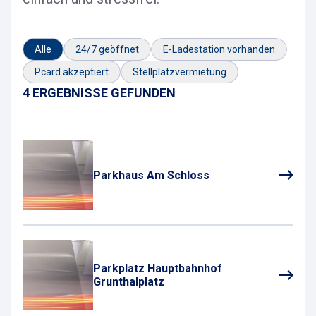
Alle
24/7 geöffnet
E-Ladestation vorhanden
Pcard akzeptiert
Stellplatzvermietung
4 ERGEBNISSE GEFUNDEN
Parkhaus Am Schloss
Parkplatz Hauptbahnhof
Grunthalplatz