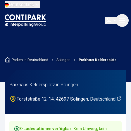
Deutschland
Parken in Deutschland
Solingen
Parkhaus Keldersplatz
Parkhaus Keldersplatz in Solingen
Forststraße 12-14, 42697 Solingen, Deutschland
E-Ladestationen verfügbar:
Kein Umweg, kein