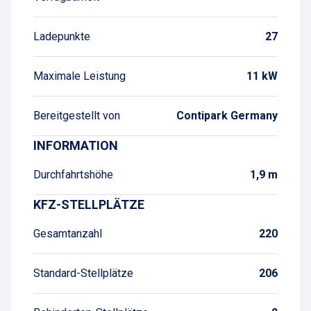
Ladepunkte
27
Maximale Leistung
11 kW
Bereitgestellt von
Contipark Germany
INFORMATION
Durchfahrtshöhe
1,9 m
KFZ-STELLPLÄTZE
Gesamtanzahl
220
Standard-Stellplätze
206