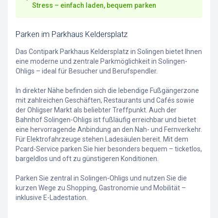
Stress – einfach laden, bequem parken
Parken im Parkhaus Keldersplatz
Das Contipark Parkhaus Keldersplatz in Solingen bietet Ihnen
eine moderne und zentrale Parkmöglichkeit in Solingen-
Ohligs – ideal für Besucher und Berufspendler.
In direkter Nähe befinden sich die lebendige Fußgängerzone
mit zahlreichen Geschäften, Restaurants und Cafés sowie
der Ohligser Markt als beliebter Treffpunkt. Auch der
Bahnhof Solingen-Ohligs ist fußläufig erreichbar und bietet
eine hervorragende Anbindung an den Nah- und Fernverkehr.
Für Elektrofahrzeuge stehen Ladesäulen bereit. Mit dem
Pcard-Service parken Sie hier besonders bequem – ticketlos,
bargeldlos und oft zu günstigeren Konditionen.
Parken Sie zentral in Solingen-Ohligs und nutzen Sie die
kurzen Wege zu Shopping, Gastronomie und Mobilität –
inklusive E-Ladestation.