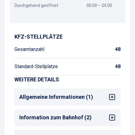
Durchgehend geöffnet
00:00 – 24:00
Wegbeschreibung
KFZ-STELLPLÄTZE
Gesamtanzahl
48
Standard-Stellplätze
48
WEITERE DETAILS
Allgemeine Informationen (1)
Max. Parkdauer
: max. 2 Monate
Information zum Bahnhof (2)