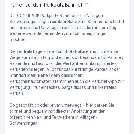
Parken auf dem Parkplatz Bahnhof P1
Der CONTIPARK Parkplatz Bahnhof P1 in Villingen-
Schwenningen liegt in direkter Nähe zum Bahnhof und bietet
eine praktische Parkmöglichkeit für alle, die mit dem Zug
weiterreisen oder jemanden zum Bahnsteig bringen
möchten.
Die zentrale Lage an der Bahnhofstraße ermöglicht kurze
Wege zum Bahnsteig und eignet sich besonders für Pendler,
Reisende und Besucher, die Wert auf ein unkompliziertes
Parkerlebnis legen. Auch für das kurzfristige Parken ist der
Standort ideal. Neben dem klassischen
Parkscheinautomaten steht Ihnen auch die Parkster-App zur
Verfügung – für einfaches, bargeldloses und ticketfreies
Parken.
Ob geschäftlich oder privat unterwegs – hier parken Sie
schnell und bequem mit direkter Anbindung an den
öffentlichen Nah- und Fernverkehr in Villingen-
Schwenningen.