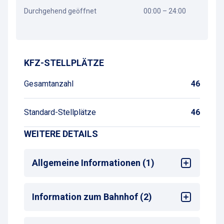
Durchgehend geöffnet
00:00 – 24:00
Wegbeschreibung
KFZ-STELLPLÄTZE
Gesamtanzahl
46
Standard-Stellplätze
46
WEITERE DETAILS
Allgemeine Informationen (1)
Max. Parkdauer
: max. 11 Tage oder
Information zum Bahnhof (2)
Monatsparkschein