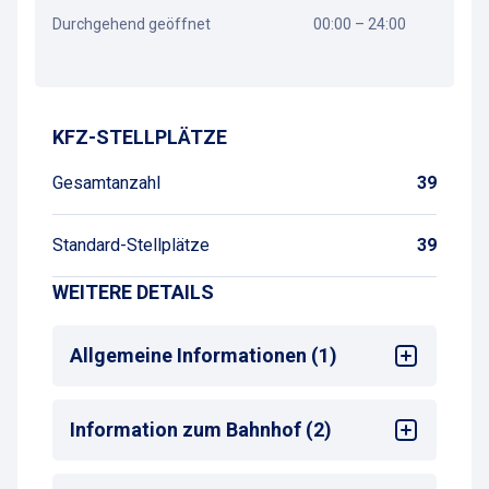
Durchgehend geöffnet
00:00 – 24:00
Wegbeschreibung
KFZ-STELLPLÄTZE
Gesamtanzahl
39
Standard-Stellplätze
39
WEITERE DETAILS
Allgemeine Informationen (1)
Max. Parkdauer
: max. 2 Wochen oder
Information zum Bahnhof (2)
Monatsparkschein