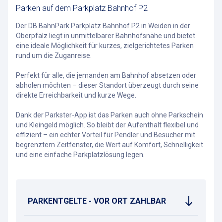
Parken auf dem Parkplatz Bahnhof P2
Der DB BahnPark Parkplatz Bahnhof P2 in Weiden in der
Oberpfalz liegt in unmittelbarer Bahnhofsnähe und bietet
eine ideale Möglichkeit für kurzes, zielgerichtetes Parken
rund um die Zuganreise.
Perfekt für alle, die jemanden am Bahnhof absetzen oder
abholen möchten – dieser Standort überzeugt durch seine
direkte Erreichbarkeit und kurze Wege.
Dank der Parkster-App ist das Parken auch ohne Parkschein
und Kleingeld möglich. So bleibt der Aufenthalt flexibel und
effizient – ein echter Vorteil für Pendler und Besucher mit
begrenztem Zeitfenster, die Wert auf Komfort, Schnelligkeit
und eine einfache Parkplatzlösung legen.
PARKENTGELTE - VOR ORT ZAHLBAR