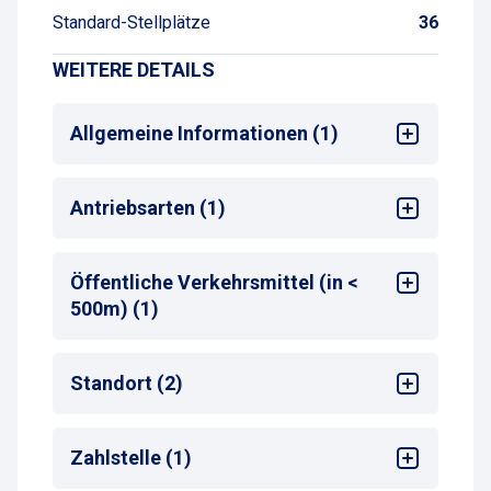
Standard-Stellplätze
36
WEITERE DETAILS
Allgemeine Informationen (1)
Mehrsprachige Bedienung am
Antriebsarten (1)
Zahlautomaten
Alle
Öffentliche Verkehrsmittel (in <
500m) (1)
Bus-Haltestelle
Standort (2)
Sehenswürdigkeiten
Zahlstelle (1)
Stadtzentrum