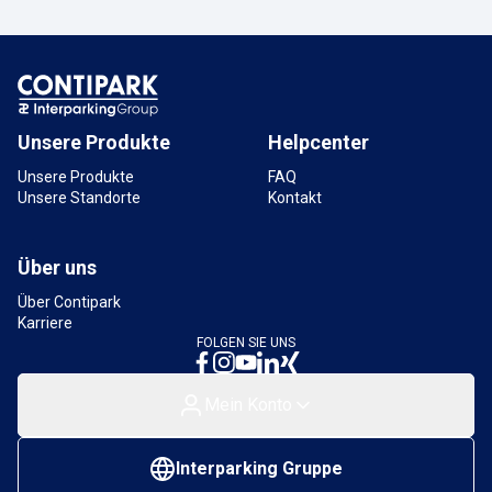
Parkplatz Luisenstraße
Luisenstraße, 69469 Weinheim, Deutschland
715 m
Verfügbar
Unsere Produkte
Helpcenter
Unsere Produkte
FAQ
Unsere Standorte
Kontakt
Über uns
Über Contipark
Karriere
FOLGEN SIE UNS
Mein Konto
Interparking Gruppe