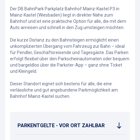
Der DB BahnPark Parkplatz Bahnhof Mainz-Kastel P3 in
Mainz-Kastel (Wiesbaden) liegt in direkter Nähe zum
Bahnhof und ist eine praktische Option für alle, die mit dem
Auto anreisen und schnell in den Zug umsteigen möchten.
Die kurze Distanz zu den Bahnsteigen ermöglicht einen
unkomplizierten Übergang vom Fahrzeug zur Bahn – ideal
für Pendler, Geschäftsreisende und Tagesgäste. Das Parken
erfolgt flexibel über den Parkscheinautomaten oder bequem
und bargeldlos über die Parkster-App – ganz ohne Ticket
und Kleingeld.
Dieser Standort eignet sich bestens für alle, die eine
verlässliche und gut angebundene Parkmöglichkeit am
Bahnhof Mainz-Kastel suchen.
PARKENTGELTE - VOR ORT ZAHLBAR