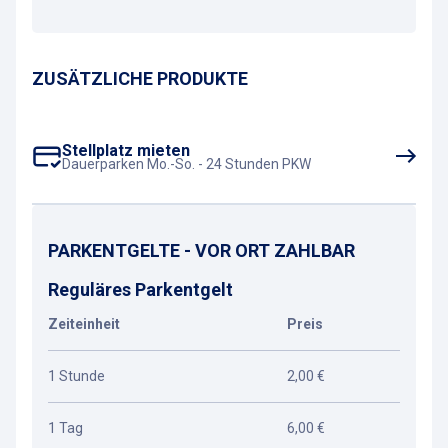
ZUSÄTZLICHE PRODUKTE
Stellplatz mieten
Dauerparken Mo.-So. - 24 Stunden PKW
PARKENTGELTE - VOR ORT ZAHLBAR
Reguläres Parkentgelt
Zeiteinheit
Preis
1 Stunde
2,00 €
1 Tag
6,00 €