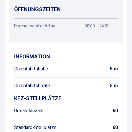
ÖFFNUNGSZEITEN
Durchgehend geöffnet
00:00 – 24:00
Wegbeschreibung
INFORMATION
Durchfahrtshöhe
5 m
Durchfahrtsbreite
5 m
KFZ-STELLPLÄTZE
Gesamtanzahl
60
Standard-Stellplätze
60