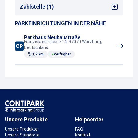
Stadtzentrum
Zahlstelle (1)
Bahnhof
PARKEINRICHTUNGEN IN DER NÄHE
Parkscheinautomat
Parkhaus Neubaustraße
Franziskanergasse 14, 97070 Würzburg,
Deutschland
1,2 km
Verfügbar
Unsere Produkte
Helpcenter
Unsere Produkte
FAQ
Unsere Standorte
Kontakt