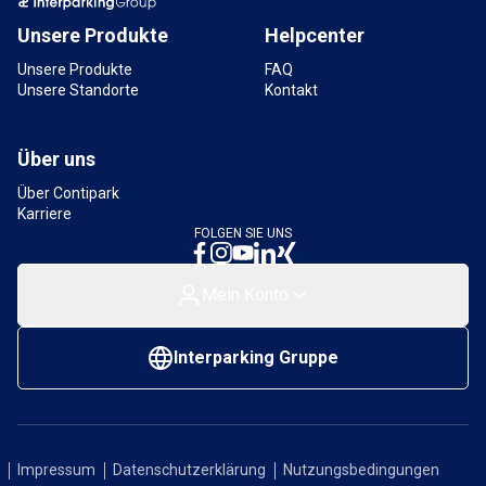
3,4 km
Verfügbar
Unsere Produkte
Helpcenter
Unsere Produkte
FAQ
Unsere Standorte
Kontakt
Über uns
Über Contipark
Karriere
FOLGEN SIE UNS
Mein Konto
Interparking Gruppe
Impressum
Datenschutzerklärung
Nutzungsbedingungen