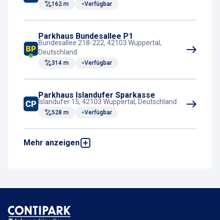
162 m
Verfügbar
Parkhaus Bundesallee P1
Bundesallee 218-222, 42103 Wuppertal,
Deutschland
314 m
Verfügbar
Parkhaus Islandufer Sparkasse
Islandufer 15, 42103 Wuppertal, Deutschland
528 m
Verfügbar
Mehr anzeigen
Tiefgarage Johannisberg
Johannisberg 1, 42103 Wuppertal,
Deutschland
646 m
Verfügbar
Parkhaus Alter Markt
Steinweg 2, 42275 Wuppertal, Deutschland