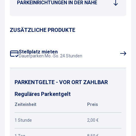
PARKEINRICHTUNGEN IN DER NÄHE
ZUSÄTZLICHE PRODUKTE
Stellplatz mieten
Dauerparken Mo.-So. 24 Stunden
PARKENTGELTE - VOR ORT ZAHLBAR
Reguläres Parkentgelt
Zeiteinheit
Preis
1 Stunde
2,00 €