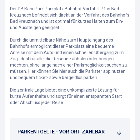
Der DB BahnPark Parkplatz Bahnhof Vorfahrt P1 in Bad
Kreuznach befindet sich direkt an der Vorfahrt des Bahnhofs
Bad Kreuznach und ist optimal für kurzes Halten zum Ein-
und Aussteigen geeignet.
Durch die unmittelbare Nähe zum Haupteingang des
Bahnhofs ermöglicht dieser Parkplatz eine bequeme
Anreise mit dem Auto und einen schnellen Übergang zum
Zug. Ideal für alle, die Reisende abholen oder bringen
möchten, ohne lange nach einer Parkmöglichkeit suchen zu
müssen. Hier können Sie hier auch die Parkster app nutzen
und bequem ticket- sowie bargeldlos parken.
Die zentrale Lage bietet eine unkomplizierte Lösung für
kurze Aufenthalte und sorgt für einen entspannten Start
oder Abschluss jeder Reise.
PARKENTGELTE - VOR ORT ZAHLBAR