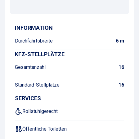
Wegbeschreibung
INFORMATION
Durchfahrtsbreite
6 m
KFZ-STELLPLÄTZE
Gesamtanzahl
16
Standard-Stellplätze
16
SERVICES
Rollstuhlgerecht
Öffentliche Toiletten