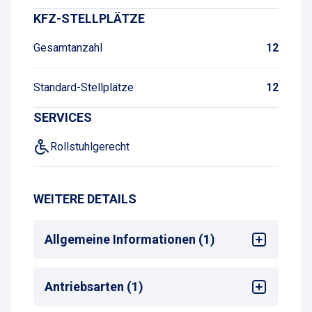
KFZ-STELLPLÄTZE
Gesamtanzahl
12
Standard-Stellplätze
12
SERVICES
Rollstuhlgerecht
WEITERE DETAILS
Allgemeine Informationen (1)
Max. Parkdauer
: max. 1 Woche
Antriebsarten (1)