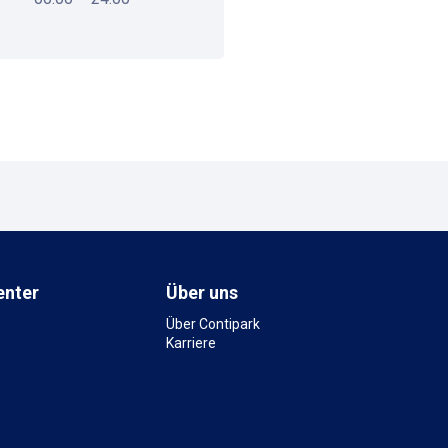
enter
Über uns
Über Contipark
Karriere