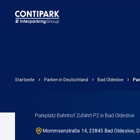
Startseite
Parken in Deutschland
Bad Oldesloe
Par
Parkplatz Bahnhof Zufahrt P2 in Bad Oldesloe
Mommsenstraße 14, 23843 Bad Oldesloe, D