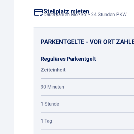
Stellplatz mieten
Dauerparken Mo.-So. - 24 Stunden PKW
PARKENTGELTE - VOR ORT ZAHL
Reguläres Parkentgelt
Zeiteinheit
30 Minuten
1 Stunde
1 Tag