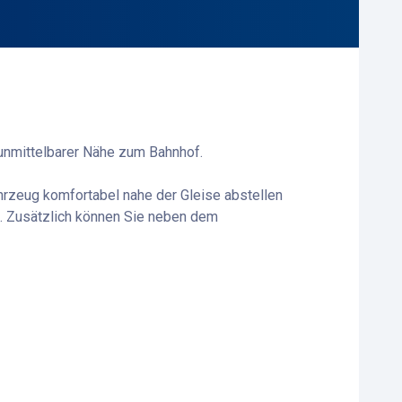
 unmittelbarer Nähe zum Bahnhof.
hrzeug komfortabel nahe der Gleise abstellen
ht. Zusätzlich können Sie neben dem