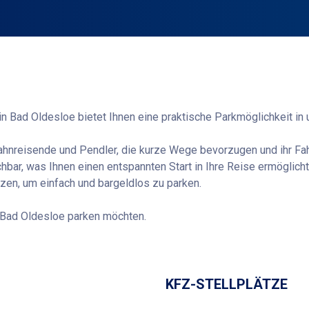
n Bad Oldesloe bietet Ihnen eine praktische Parkmöglichkeit in
Bahnreisende und Pendler, die kurze Wege bevorzugen und ihr Fa
ichbar, was Ihnen einen entspannten Start in Ihre Reise ermöglic
en, um einfach und bargeldlos zu parken.
of Bad Oldesloe parken möchten.
Wegbeschreibung
KFZ-STELLPLÄTZE