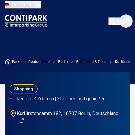
Deutschland
Parken in Deutschland
Berlin
Erlebnisse & Tipps
Kurfürste
Shopping
Parken am Ku'damm | Shoppen und genießen
Kurfürstendamm 182, 10707 Berlin, Deutschland