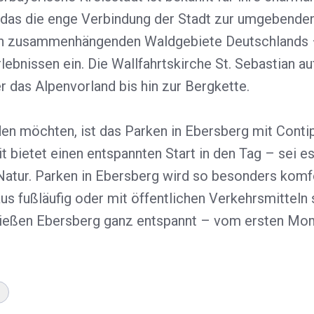
as die enge Verbindung der Stadt zur umgebenden 
en zusammenhängenden Waldgebiete Deutschlands 
ebnissen ein. Die Wallfahrtskirche St. Sebastian a
r das Alpenvorland bis hin zur Bergkette.
en möchten, ist das Parken in Ebersberg mit Contip
 bietet einen entspannten Start in den Tag – sei e
Natur. Parken in Ebersberg wird so besonders komfo
s fußläufig oder mit öffentlichen Verkehrsmitteln s
ießen Ebersberg ganz entspannt – vom ersten Mom