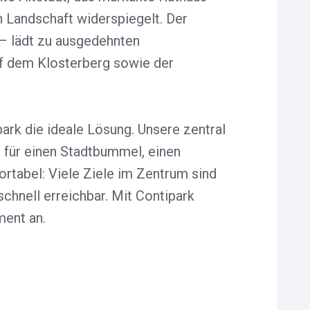
Landschaft widerspiegelt. Der
– lädt zu ausgedehnten
uf dem Klosterberg sowie der
ark die ideale Lösung. Unsere zentral
s für einen Stadtbummel, einen
rtabel: Viele Ziele im Zentrum sind
chnell erreichbar. Mit Contipark
ent an.