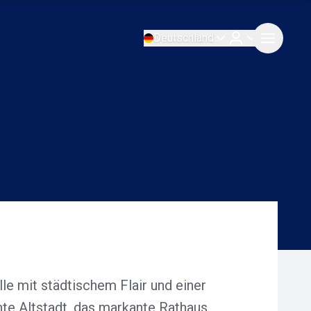
Deutschland
e mit städtischem Flair und einer
nte Altstadt, das markante Rathaus