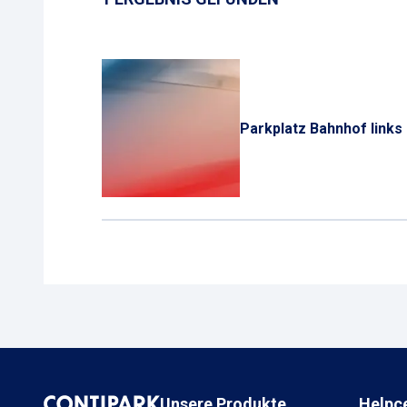
Parkplatz Bahnhof links
Unsere Produkte
Helpc